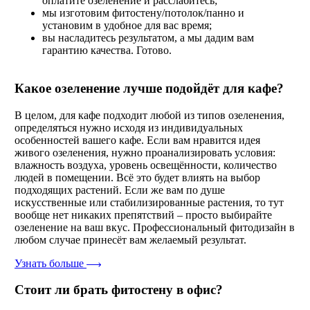
оплатите озеленение и расслабитесь;
мы изготовим фитостену/потолок/панно и
установим в удобное для вас время;
вы насладитесь результатом, а мы дадим вам
гарантию качества. Готово.
Какое озеленение лучше подойдёт для кафе?
В целом, для кафе подходит любой из типов озеленения,
определяться нужно исходя из индивидуальных
особенностей вашего кафе. Если вам нравится идея
живого озеленения, нужно проанализировать условия:
влажность воздуха, уровень освещённости, количество
людей в помещении. Всё это будет влиять на выбор
подходящих растений. Если же вам по душе
искусственные или стабилизированные растения, то тут
вообще нет никаких препятствий – просто выбирайте
озеленение на ваш вкус. Профессиональный фитодизайн в
любом случае принесёт вам желаемый результат.
Узнать больше
Стоит ли брать фитостену в офис?