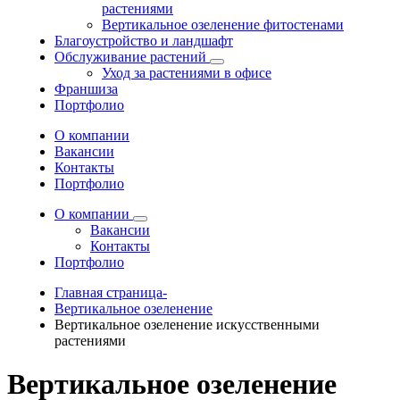
растениями
Вертикальное озеленение фитостенами
Благоустройство и ландшафт
Обслуживание растений
Уход за растениями в офисе
Франшиза
Портфолио
О компании
Вакансии
Контакты
Портфолио
О компании
Вакансии
Контакты
Портфолио
Главная страница-
Вертикальное озеленение
Вертикальное озеленение искусственными
растениями
Вертикальное озеленение