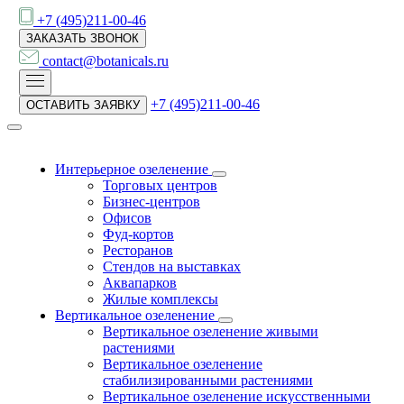
+7 (495)211-00-46
ЗАКАЗАТЬ ЗВОНОК
contact@botanicals.ru
+7 (495)211-00-46
ОСТАВИТЬ ЗАЯВКУ
Интерьерное озеленение
Торговых центров
Бизнес-центров
Офисов
Фуд-кортов
Ресторанов
Стендов на выставках
Аквапарков
Жилые комплексы
Вертикальное озеленение
Вертикальное озеленение живыми
растениями
Вертикальное озеленение
стабилизированными растениями
Вертикальное озеленение искусственными