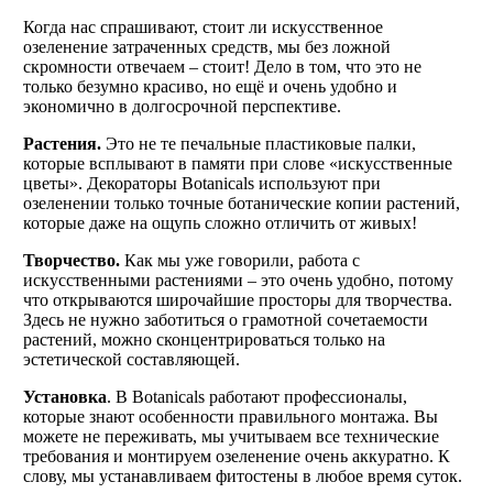
Когда нас спрашивают, стоит ли искусственное
озеленение затраченных средств, мы без ложной
скромности отвечаем – стоит! Дело в том, что это не
только безумно красиво, но ещё и очень удобно и
экономично в долгосрочной перспективе.
Растения.
Это не те печальные пластиковые палки,
которые всплывают в памяти при слове «искусственные
цветы». Декораторы Botanicals используют при
озеленении только точные ботанические копии растений,
которые даже на ощупь сложно отличить от живых!
Творчество.
Как мы уже говорили, работа с
искусственными растениями – это очень удобно, потому
что открываются широчайшие просторы для творчества.
Здесь не нужно заботиться о грамотной сочетаемости
растений, можно сконцентрироваться только на
эстетической составляющей.
Установка
. В Botanicals работают профессионалы,
которые знают особенности правильного монтажа. Вы
можете не переживать, мы учитываем все технические
требования и монтируем озеленение очень аккуратно. К
слову, мы устанавливаем фитостены в любое время суток.